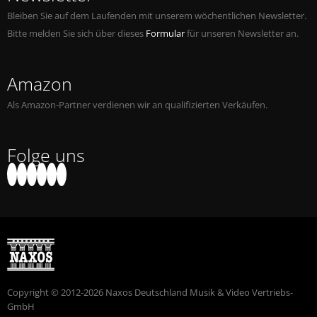
Bleiben Sie auf dem Laufenden mit unserem wöchentlichen Newsletter.
Bitte melden Sie sich über dieses
Formular
für unseren Newsletter an.
Amazon
Als Amazon-Partner verdienen wir an qualifizierten Verkäufen.
Folge uns
Copyright © 2012-2026 Naxos Deutschland Musik & Video Vertriebs-
GmbH