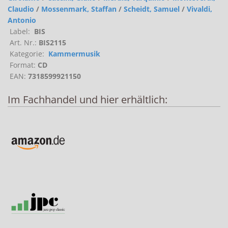
Claudio
/
Mossenmark, Staffan
/
Scheidt, Samuel
/
Vivaldi,
Antonio
Label:
BIS
Art. Nr.:
BIS2115
Kategorie:
Kammermusik
Format:
CD
EAN:
7318599921150
Im Fachhandel und hier erhältlich: