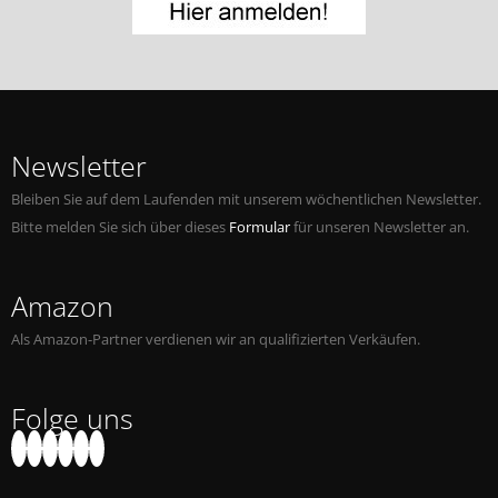
Newsletter
Bleiben Sie auf dem Laufenden mit unserem wöchentlichen Newsletter.
Bitte melden Sie sich über dieses
Formular
für unseren Newsletter an.
Amazon
Als Amazon-Partner verdienen wir an qualifizierten Verkäufen.
Folge uns