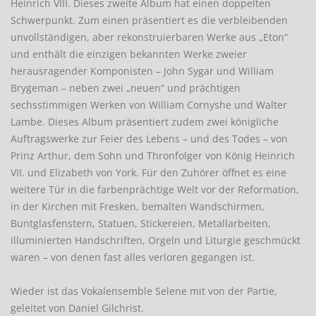
Heinrich VIII. Dieses zweite Album hat einen doppelten
Schwerpunkt. Zum einen präsentiert es die verbleibenden
unvollständigen, aber rekonstruierbaren Werke aus „Eton“
und enthält die einzigen bekannten Werke zweier
herausragender Komponisten – John Sygar und William
Brygeman – neben zwei „neuen“ und prächtigen
sechsstimmigen Werken von William Cornyshe und Walter
Lambe. Dieses Album präsentiert zudem zwei königliche
Auftragswerke zur Feier des Lebens – und des Todes – von
Prinz Arthur, dem Sohn und Thronfolger von König Heinrich
VII. und Elizabeth von York. Für den Zuhörer öffnet es eine
weitere Tür in die farbenprächtige Welt vor der Reformation,
in der Kirchen mit Fresken, bemalten Wandschirmen,
Buntglasfenstern, Statuen, Stickereien, Metallarbeiten,
illuminierten Handschriften, Orgeln und Liturgie geschmückt
waren – von denen fast alles verloren gegangen ist.
Wieder ist das Vokalensemble Selene mit von der Partie,
geleitet von Daniel Gilchrist.