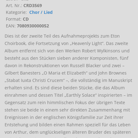
Art. Nr.:
CRD3569
Kategorie:
Chor / Lied
Format:
CD
EAN:
7080930000052
Dies ist der zweite Teil des Aufnahmeprojekts zum Eton
Choirbook, die Fortsetzung von „Heavenly Light“. Das zweite
Album entfernt sich von den Werken Robert Wylkinsons und
besteht aus den Stücken sieben anderer Komponisten, fünf
davon in Rekonstruktionen von Russell Blacker und zwei –
Gilbert Banesters „O Maria et Elizabeth“ und John Brownes
„Stabat Iuxta Christi Crucem“ –, die vollständig im Manuskript
erhalten sind. Es sind diese beiden Stücke, die das Album
einrahmen und dessen Titel „Earthly Solace“ inspirierten – im
Gegensatz zum rein himmlischen Fokus der übrigen Texte
stehen sie beide in einem sehr direkten Zusammenhang mit
Ereignissen in der englischen Königsfamilie zur Zeit ihrer
Entstehung und bilden einen Rahmen speziell für das Leben
von Arthur, dem unglückseligen älteren Bruder des späteren