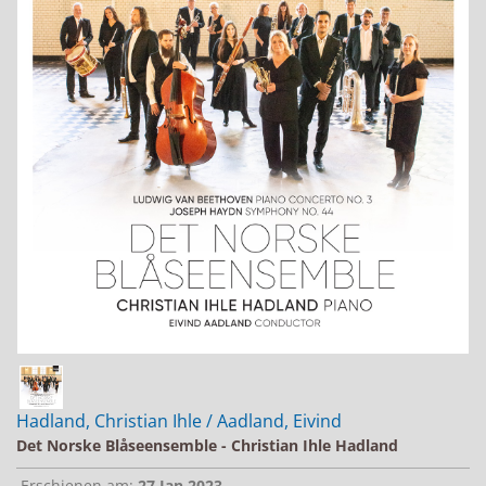
Jobs bei Naxos
Naxos Deutschland Blog
Naxos weltweit
Hadland, Christian Ihle / Aadland, Eivind
Det Norske Blåseensemble - Christian Ihle Hadland
Erschienen am:
27.Jan.2023