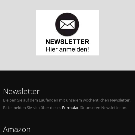
Newsletter
Bleiben Sie auf dem Laufenden mit unserem wöchentlichen Newsletter.
Bitte melden Sie sich über dieses
Formular
für unseren Newsletter an.
Amazon