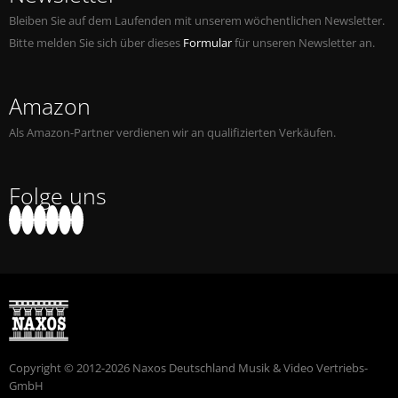
Bleiben Sie auf dem Laufenden mit unserem wöchentlichen Newsletter.
Bitte melden Sie sich über dieses
Formular
für unseren Newsletter an.
Amazon
Als Amazon-Partner verdienen wir an qualifizierten Verkäufen.
Folge uns
Copyright © 2012-2026 Naxos Deutschland Musik & Video Vertriebs-
GmbH