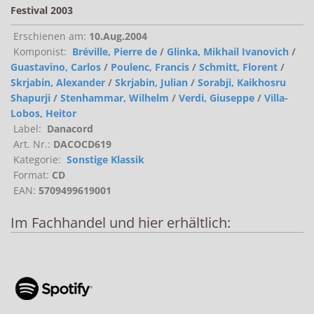
Festival 2003
Erschienen am:
10.Aug.2004
Komponist:
Bréville, Pierre de
/
Glinka, Mikhail Ivanovich
/
Guastavino, Carlos
/
Poulenc, Francis
/
Schmitt, Florent
/
Skrjabin, Alexander
/
Skrjabin, Julian
/
Sorabji, Kaikhosru
Shapurji
/
Stenhammar, Wilhelm
/
Verdi, Giuseppe
/
Villa-
Lobos, Heitor
Label:
Danacord
Art. Nr.:
DACOCD619
Kategorie:
Sonstige Klassik
Format:
CD
EAN:
5709499619001
Im Fachhandel und hier erhältlich: