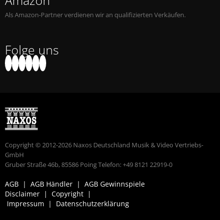
Amazon
Als Amazon-Partner verdienen wir an qualifizierten Verkäufen.
Folge uns
Copyright © 2012-2026 Naxos Deutschland Musik & Video Vertriebs-
GmbH
Gruber Straße 46b, 85586 Poing Telefon: +49 8121 22919-0
AGB
|
AGB Händler
|
AGB Gewinnspiele
Disclaimer
|
Copyright
|
Impressum
|
Datenschutzerklärung