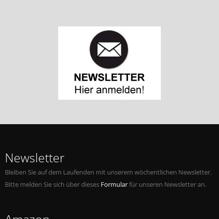
Newsletter
Bleiben Sie auf dem Laufenden mit unserem wöchentlichen Newsletter.
Bitte melden Sie sich über dieses
Formular
für unseren Newsletter an.