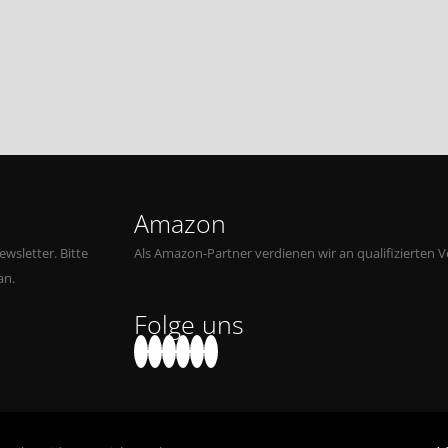
Amazon
wsletter. Bitte
Als Amazon-Partner verdienen wir an qualifizierten V
an.
Folge uns