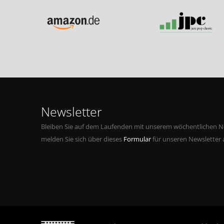
Newsletter
Bleiben Sie auf dem Laufenden mit unserem wöchentlichen Ne
melden Sie sich über dieses
Formular
für unseren Newsletter 