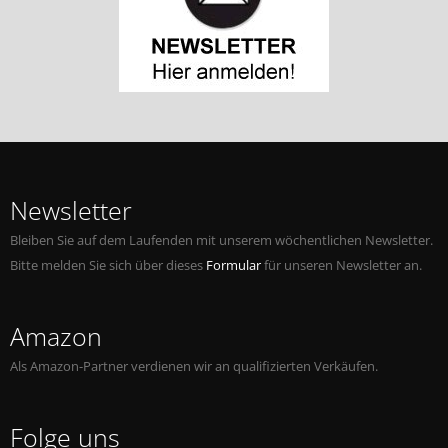
Newsletter
Bleiben Sie auf dem Laufenden mit unserem wöchentlichen Newsletter.
Bitte melden Sie sich über dieses
Formular
für unseren Newsletter an.
Amazon
Als Amazon-Partner verdienen wir an qualifizierten Verkäufen.
Folge uns