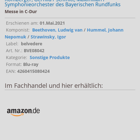
Symphonieorchester des Bayerischen Rundfunks
Messe in C-Dur
Erschienen am:
01.Mai.2021
Komponist:
Beethoven, Ludwig van
/
Hummel, Johann
Nepomuk
/
Strawinsky, Igor
Label:
belvedere
Art. Nr.:
BVE08042
Kategorie:
Sonstige Produkte
Format:
Blu-ray
EAN:
4260415080424
Im Fachhandel und hier erhältlich: