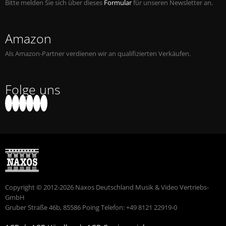
Bitte melden Sie sich über dieses
Formular
für unseren Newsletter an.
Amazon
Als Amazon-Partner verdienen wir an qualifizierten Verkäufen.
Folge uns
Copyright © 2012-2026 Naxos Deutschland Musik & Video Vertriebs-
GmbH
Gruber Straße 46b, 85586 Poing Telefon: +49 8121 22919-0