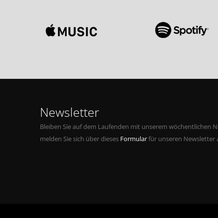
Newsletter
Bleiben Sie auf dem Laufenden mit unserem wöchentlichen Ne
melden Sie sich über dieses
Formular
für unseren Newsletter 