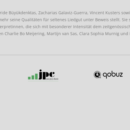
ide Büyükdenktas, Zacharias Galaviz-Guerra, Vincent Kusters sowi
 mehr seine Qualitäten für seltenes Liedgut unter Beweis stellt. Sie
erpretinnen, die sich mit besonderer Intensität dem zeitgenössis
 Charlie Bo Meijering, Martijn van Sas, Clara Sophia Murnig und