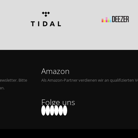
Amazon
wsletter. Bitte
Als Amazon-Partner verdienen wir an qualifizierten V
an.
Folge uns