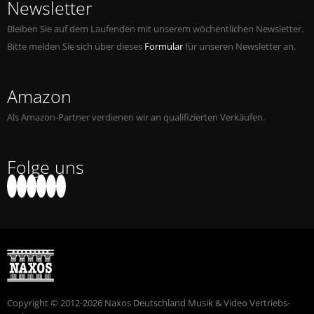
Newsletter
Bleiben Sie auf dem Laufenden mit unserem wöchentlichen Newsletter.
Bitte melden Sie sich über dieses
Formular
für unseren Newsletter an.
Amazon
Als Amazon-Partner verdienen wir an qualifizierten Verkäufen.
Folge uns
Copyright © 2012-2026 Naxos Deutschland Musik & Video Vertriebs-