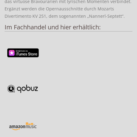
das virtuose Bravourarien mit lyrischen Momenten verbindet.
Ergänzt werden die Opernausschnitte durch Mozarts
Divertimento KV 251, dem sogenannten „Nannerl-Septett“.
Im Fachhandel und hier erhältlich: