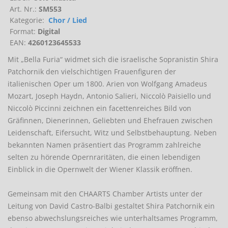
Art. Nr.:
SM553
Kategorie:
Chor / Lied
Format:
Digital
EAN:
4260123645533
Mit „Bella Furia“ widmet sich die israelische Sopranistin Shira
Patchornik den vielschichtigen Frauenfiguren der
italienischen Oper um 1800. Arien von Wolfgang Amadeus
Mozart, Joseph Haydn, Antonio Salieri, Niccolò Paisiello und
Niccolò Piccinni zeichnen ein facettenreiches Bild von
Gräfinnen, Dienerinnen, Geliebten und Ehefrauen zwischen
Leidenschaft, Eifersucht, Witz und Selbstbehauptung. Neben
bekannten Namen präsentiert das Programm zahlreiche
selten zu hörende Opernraritäten, die einen lebendigen
Einblick in die Opernwelt der Wiener Klassik eröffnen.
Gemeinsam mit den CHAARTS Chamber Artists unter der
Leitung von David Castro-Balbi gestaltet Shira Patchornik ein
ebenso abwechslungsreiches wie unterhaltsames Programm,