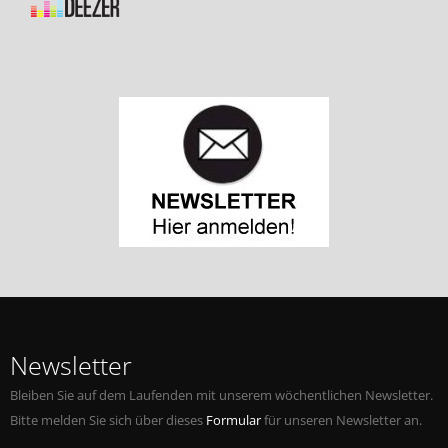
Newsletter
Bleiben Sie auf dem Laufenden mit unserem wöchentlichen Newsletter.
Bitte melden Sie sich über dieses
Formular
für unseren Newsletter an.