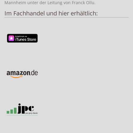
Mannheim unter der Leitung von Franck Ollu.
Im Fachhandel und hier erhältlich: