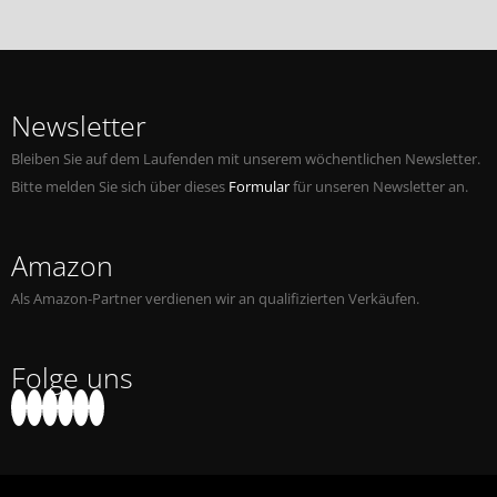
Newsletter
Bleiben Sie auf dem Laufenden mit unserem wöchentlichen Newsletter.
Bitte melden Sie sich über dieses
Formular
für unseren Newsletter an.
Amazon
Als Amazon-Partner verdienen wir an qualifizierten Verkäufen.
Folge uns