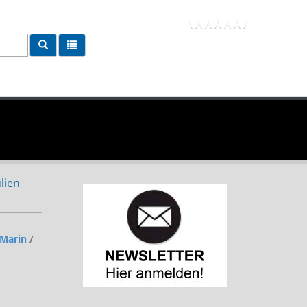
lien
 Marin
/