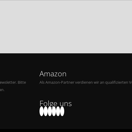
Amazon
wsletter. Bitte
Als Amazon-Partner verdienen wir an qualifizierten V
an.
Folge uns