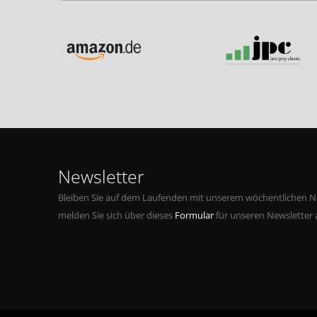
Newsletter
Bleiben Sie auf dem Laufenden mit unserem wöchentlichen Ne
melden Sie sich über dieses
Formular
für unseren Newsletter 