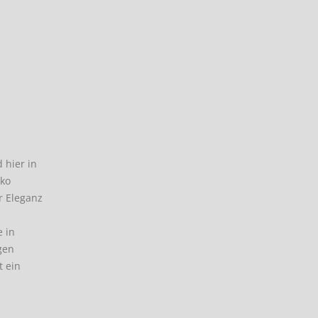
 hier in
oko
r Eleganz
e in
gen
t ein