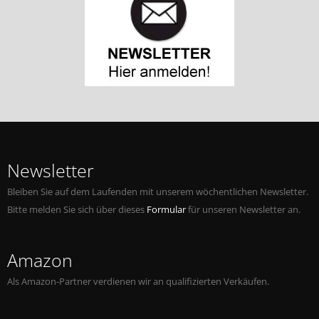
Newsletter
Bleiben Sie auf dem Laufenden mit unserem wöchentlichen Newsletter.
Bitte melden Sie sich über dieses
Formular
für unseren Newsletter an.
Amazon
Als Amazon-Partner verdienen wir an qualifizierten Verkäufen.