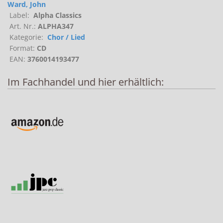
Ward, John
Label:
Alpha Classics
Art. Nr.:
ALPHA347
Kategorie:
Chor / Lied
Format:
CD
EAN:
3760014193477
Im Fachhandel und hier erhältlich: