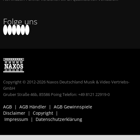
Folge uns
Copyright © 2012-2026 Naxos Deutschland Musik & Video Vertriebs-
GmbH
Gruber Straße 46b, 85586 Poing Telefon: +49 8121 22919-0
AGB
|
AGB Händler
|
AGB Gewinnspiele
Disclaimer
|
Copyright
|
Impressum
|
Datenschutzerklärung