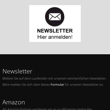
Newsletter
Bleiben Sie auf dem Laufenden mit unserem wöchentlichen Newsletter.
Bitte melden Sie sich über dieses
Formular
für unseren Newsletter an.
Amazon
Als Amazon-Partner verdienen wir an qualifizierten Verkäufen.