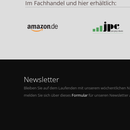
Im Fachhandel und hier erhältlich:
Newsletter
Bleiben Sie auf dem Laufenden mit unserem wöchentlichen Ne
melden Sie sich über dieses
Formular
für unseren Newsletter 