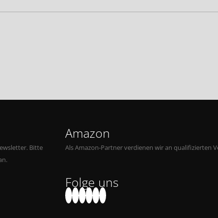
Amazon
wsletter. Bitte
Als Amazon-Partner verdienen wir an qualifizierten V
an.
Folge uns