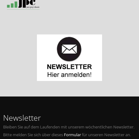
Newsletter
Bleiben Sie auf dem Laufenden mit unserem wöchentlichen Newsletter.
Bitte melden Sie sich über dieses
Formular
für unseren Newsletter an.