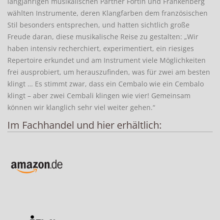
langjährigen musikalischen Partner Fortin und Frankenberg
wählten Instrumente, deren Klangfarben dem französischen
Stil besonders entsprechen, und hatten sichtlich große
Freude daran, diese musikalische Reise zu gestalten: „Wir
haben intensiv recherchiert, experimentiert, ein riesiges
Repertoire erkundet und am Instrument viele Möglichkeiten
frei ausprobiert, um herauszufinden, was für zwei am besten
klingt … Es stimmt zwar, dass ein Cembalo wie ein Cembalo
klingt – aber zwei Cembali klingen wie vier! Gemeinsam
können wir klanglich sehr viel weiter gehen.“
Im Fachhandel und hier erhältlich: