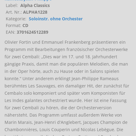
Label:
Alpha Classics
Art. Nr.:
ALPHA1228
Kategorie:
Soloinstr. ohne Orchester
Format:
CD
EAN:
3701624512289
Olivier Fortin und Emmanuel Frankenberg präsentieren ein
Programm mit Bearbeitungen französischer Orchesterwerke
für zwei Cembali: „Dies war im 17. und 18. Jahrhundert
gängige Praxis, damit man die populären Melodien, die man
in der Oper hörte, auch zu Hause oder in Salons spielen
konnte.“ Unter anderem erklingt Jean-Philippe Rameaus
berühmtes Les Sauvages, ein damaliger Hit, der zunächst für
Cembalo solo komponiert und später vom Komponisten für
Les Indes galantes orchestriert wurde. Hier ist eine Fassung
für zwei Cembali zu hören, die der Orchesterversion
nähersteht. Das Programm umfasst außerdem Werke von
Marin Marais, Jean-Henri d'Anglebert, Jacques Champion de
Chambonnières, Louis Couperin und Nicolas Lebègue. Die