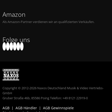
Amazon
Als Amazon-Partner verdienen wir an qualifizierten Verkäufen.
Folge uns
Copyright © 2012-2026 Naxos Deutschland Musik & Video Vertriebs-
GmbH
Gruber Straße 46b, 85586 Poing Telefon: +49 8121 22919-0
AGB
|
AGB Händler
|
AGB Gewinnspiele