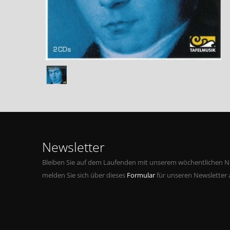
Newsletter
Bleiben Sie auf dem Laufenden mit unserem wöchentlichen Ne
melden Sie sich über dieses
Formular
für unseren Newsletter 