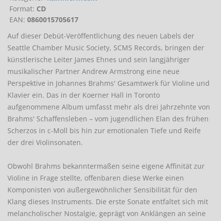
Format:
CD
EAN:
0860015705617
Auf dieser Debüt-Veröffentlichung des neuen Labels der
Seattle Chamber Music Society, SCMS Records, bringen der
künstlerische Leiter James Ehnes und sein langjähriger
musikalischer Partner Andrew Armstrong eine neue
Perspektive in Johannes Brahms' Gesamtwerk für Violine und
Klavier ein. Das in der Koerner Hall in Toronto
aufgenommene Album umfasst mehr als drei Jahrzehnte von
Brahms' Schaffensleben – vom jugendlichen Elan des frühen
Scherzos in c-Moll bis hin zur emotionalen Tiefe und Reife
der drei Violinsonaten.
Obwohl Brahms bekanntermaßen seine eigene Affinität zur
Violine in Frage stellte, offenbaren diese Werke einen
Komponisten von außergewöhnlicher Sensibilität für den
Klang dieses Instruments. Die erste Sonate entfaltet sich mit
melancholischer Nostalgie, geprägt von Anklängen an seine