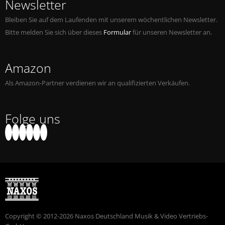
Newsletter
Bleiben Sie auf dem Laufenden mit unserem wöchentlichen Newsletter.
Bitte melden Sie sich über dieses
Formular
für unseren Newsletter an.
Amazon
Als Amazon-Partner verdienen wir an qualifizierten Verkäufen.
Folge uns
Copyright © 2012-2026 Naxos Deutschland Musik & Video Vertriebs-