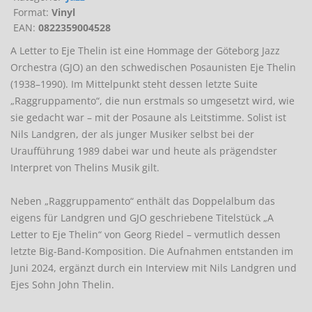
Format:
Vinyl
EAN:
0822359004528
A Letter to Eje Thelin ist eine Hommage der Göteborg Jazz
Orchestra (GJO) an den schwedischen Posaunisten Eje Thelin
(1938–1990). Im Mittelpunkt steht dessen letzte Suite
„Raggruppamento“, die nun erstmals so umgesetzt wird, wie
sie gedacht war – mit der Posaune als Leitstimme. Solist ist
Nils Landgren, der als junger Musiker selbst bei der
Uraufführung 1989 dabei war und heute als prägendster
Interpret von Thelins Musik gilt.
Neben „Raggruppamento“ enthält das Doppelalbum das
eigens für Landgren und GJO geschriebene Titelstück „A
Letter to Eje Thelin“ von Georg Riedel – vermutlich dessen
letzte Big-Band-Komposition. Die Aufnahmen entstanden im
Juni 2024, ergänzt durch ein Interview mit Nils Landgren und
Ejes Sohn John Thelin.