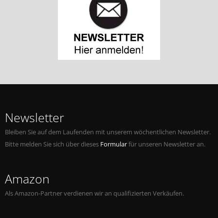
Newsletter
Bleiben Sie auf dem Laufenden mit unserem wöchentlichen Newsletter.
Bitte melden Sie sich über dieses
Formular
für unseren Newsletter an.
Amazon
Als Amazon-Partner verdienen wir an qualifizierten Verkäufen.