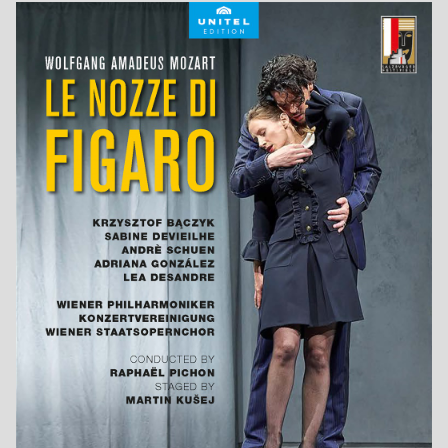
Jobs bei Naxos
Naxos Deutschland Blog
Naxos weltweit