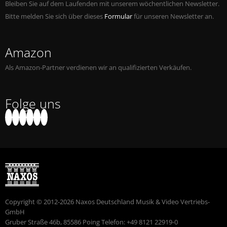
Bleiben Sie auf dem Laufenden mit unserem wöchentlichen Newsletter.
Bitte melden Sie sich über dieses
Formular
für unseren Newsletter an.
Amazon
Als Amazon-Partner verdienen wir an qualifizierten Verkäufen.
Folge uns
Copyright © 2012-2026 Naxos Deutschland Musik & Video Vertriebs-
GmbH
Gruber Straße 46b, 85586 Poing Telefon: +49 8121 22919-0