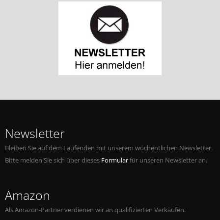
Newsletter
Bleiben Sie auf dem Laufenden mit unserem wöchentlichen Newsletter.
Bitte melden Sie sich über dieses
Formular
für unseren Newsletter an.
Amazon
Als Amazon-Partner verdienen wir an qualifizierten Verkäufen.