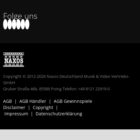
Folge uns
Copyright © 2012-2026 Naxos Deutschland Musik & Video Vertriebs-
GmbH
Gruber Straße 46b, 85586 Poing Telefon: +49 8121 22919-0
AGB
|
AGB Händler
|
AGB Gewinnspiele
Disclaimer
|
Copyright
|
Impressum
|
Datenschutzerklärung