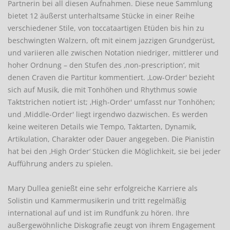
Partnerin bei all diesen Aufnahmen. Diese neue Sammlung
bietet 12 äußerst unterhaltsame Stücke in einer Reihe
verschiedener Stile, von toccataartigen Etüden bis hin zu
beschwingten Walzern, oft mit einem jazzigen Grundgerüst,
und variieren alle zwischen Notation niedriger, mittlerer und
hoher Ordnung – den Stufen des ‚non-prescription‘, mit
denen Craven die Partitur kommentiert. ‚Low-Order' bezieht
sich auf Musik, die mit Tonhöhen und Rhythmus sowie
Taktstrichen notiert ist; ‚High-Order' umfasst nur Tonhöhen;
und ‚Middle-Order' liegt irgendwo dazwischen. Es werden
keine weiteren Details wie Tempo, Taktarten, Dynamik,
Artikulation, Charakter oder Dauer angegeben. Die Pianistin
hat bei den ‚High Order‘ Stücken die Möglichkeit, sie bei jeder
Aufführung anders zu spielen.
Mary Dullea genießt eine sehr erfolgreiche Karriere als
Solistin und Kammermusikerin und tritt regelmäßig
international auf und ist im Rundfunk zu hören. Ihre
außergewöhnliche Diskografie zeugt von ihrem Engagement