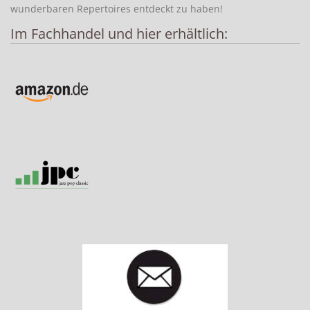
wunderbaren Repertoires entdeckt zu haben!
Im Fachhandel und hier erhältlich: