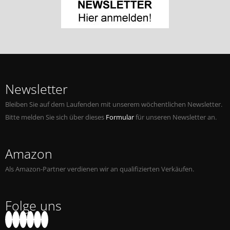
Newsletter
Bleiben Sie auf dem Laufenden mit unserem wöchentlichen Newsletter.
Bitte melden Sie sich über dieses
Formular
für unseren Newsletter an.
Amazon
Als Amazon-Partner verdienen wir an qualifizierten Verkäufen.
Folge uns