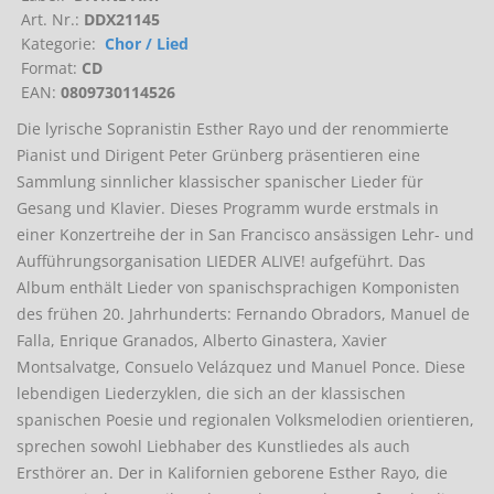
Art. Nr.:
DDX21145
Kategorie:
Chor / Lied
Format:
CD
EAN:
0809730114526
Die lyrische Sopranistin Esther Rayo und der renommierte
Pianist und Dirigent Peter Grünberg präsentieren eine
Sammlung sinnlicher klassischer spanischer Lieder für
Gesang und Klavier. Dieses Programm wurde erstmals in
einer Konzertreihe der in San Francisco ansässigen Lehr- und
Aufführungsorganisation LIEDER ALIVE! aufgeführt. Das
Album enthält Lieder von spanischsprachigen Komponisten
des frühen 20. Jahrhunderts: Fernando Obradors, Manuel de
Falla, Enrique Granados, Alberto Ginastera, Xavier
Montsalvatge, Consuelo Velázquez und Manuel Ponce. Diese
lebendigen Liederzyklen, die sich an der klassischen
spanischen Poesie und regionalen Volksmelodien orientieren,
sprechen sowohl Liebhaber des Kunstliedes als auch
Ersthörer an. Der in Kalifornien geborene Esther Rayo, die