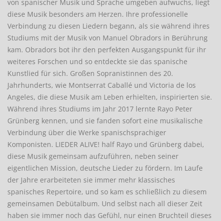
von spanischer Musik und Sprache umgeben aufwuchs, liegt
diese Musik besonders am Herzen. Ihre professionelle
Verbindung zu diesen Liedern begann, als sie während ihres
Studiums mit der Musik von Manuel Obradors in Berührung
kam. Obradors bot ihr den perfekten Ausgangspunkt für ihr
weiteres Forschen und so entdeckte sie das spanische
Kunstlied für sich. Großen Sopranistinnen des 20.
Jahrhunderts, wie Montserrat Caballé und Victoria de los
Angeles, die diese Musik am Leben erhielten, inspirierten sie.
Während ihres Studiums im Jahr 2017 lernte Rayo Peter
Grünberg kennen, und sie fanden sofort eine musikalische
Verbindung über die Werke spanischsprachiger
Komponisten. LIEDER ALIVE! half Rayo und Grünberg dabei,
diese Musik gemeinsam aufzuführen, neben seiner
eigentlichen Mission, deutsche Lieder zu fördern. Im Laufe
der Jahre erarbeiteten sie immer mehr klassisches
spanisches Repertoire, und so kam es schließlich zu diesem
gemeinsamen Debütalbum. Und selbst nach all dieser Zeit
haben sie immer noch das Gefühl, nur einen Bruchteil dieses