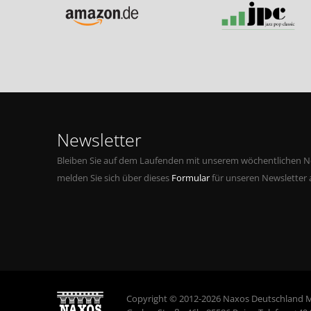
Newsletter
Bleiben Sie auf dem Laufenden mit unserem wöchentlichen Ne
melden Sie sich über dieses
Formular
für unseren Newsletter 
Copyright © 2012-2026 Naxos Deutschland 