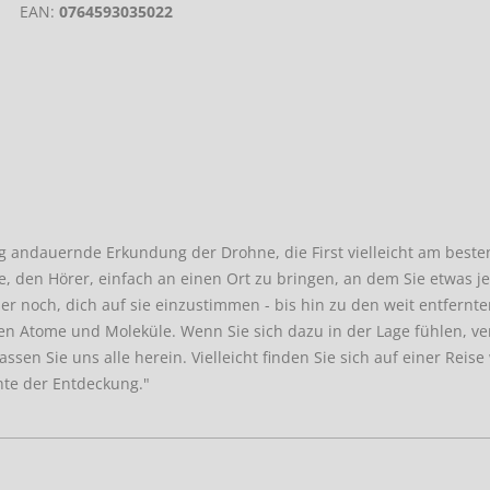
EAN:
0764593035022
ang andauernde Erkundung der Drohne, die First vielleicht am besten
ie, den Hörer, einfach an einen Ort zu bringen, an dem Sie etwas je
er noch, dich auf sie einzustimmen - bis hin zu den weit entfernt
en Atome und Moleküle. Wenn Sie sich dazu in der Lage fühlen, ve
ssen Sie uns alle herein. Vielleicht finden Sie sich auf einer Reise
chte der Entdeckung."