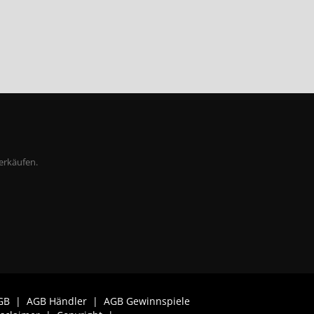
erkäufen.
GB
|
AGB Händler
|
AGB Gewinnspiele