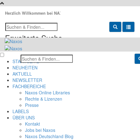
Herzlich Willkommen bei NAXOS
, dem weltweit größten Anbieter für klas
Erweiterte Suche
STARTSEITE
NEUHEITEN
AKTUELL
NEWSLETTER
FACHBEREICHE
Naxos Online Libraries
Rechte & Lizenzen
Presse
LABELS
Alle
ÜBER UNS
CDs
Kontakt
DVDs
Jobs bei Naxos
Blu-rays
Naxos Deutschland Blog