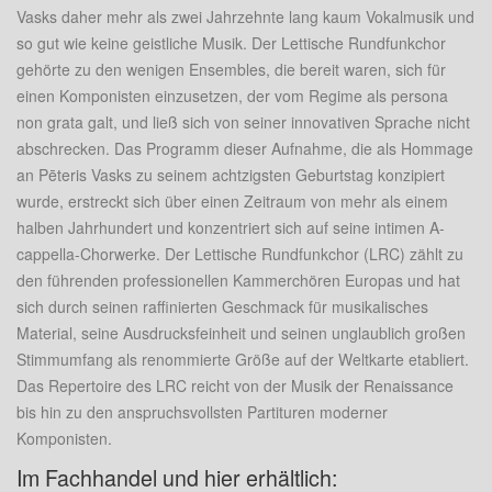
Vasks daher mehr als zwei Jahrzehnte lang kaum Vokalmusik und
so gut wie keine geistliche Musik. Der Lettische Rundfunkchor
gehörte zu den wenigen Ensembles, die bereit waren, sich für
einen Komponisten einzusetzen, der vom Regime als persona
non grata galt, und ließ sich von seiner innovativen Sprache nicht
abschrecken. Das Programm dieser Aufnahme, die als Hommage
an Pēteris Vasks zu seinem achtzigsten Geburtstag konzipiert
wurde, erstreckt sich über einen Zeitraum von mehr als einem
halben Jahrhundert und konzentriert sich auf seine intimen A-
cappella-Chorwerke. Der Lettische Rundfunkchor (LRC) zählt zu
den führenden professionellen Kammerchören Europas und hat
sich durch seinen raffinierten Geschmack für musikalisches
Material, seine Ausdrucksfeinheit und seinen unglaublich großen
Stimmumfang als renommierte Größe auf der Weltkarte etabliert.
Das Repertoire des LRC reicht von der Musik der Renaissance
bis hin zu den anspruchsvollsten Partituren moderner
Komponisten.
Im Fachhandel und hier erhältlich: