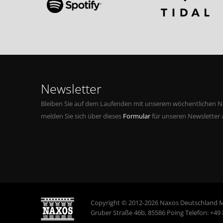
Newsletter
Bleiben Sie auf dem Laufenden mit unserem wöchentlichen Ne
melden Sie sich über dieses
Formular
für unseren Newsletter 
Copyright © 2012-2026 Naxos Deutschland 
Gruber Straße 46b, 85586 Poing Telefon: +49