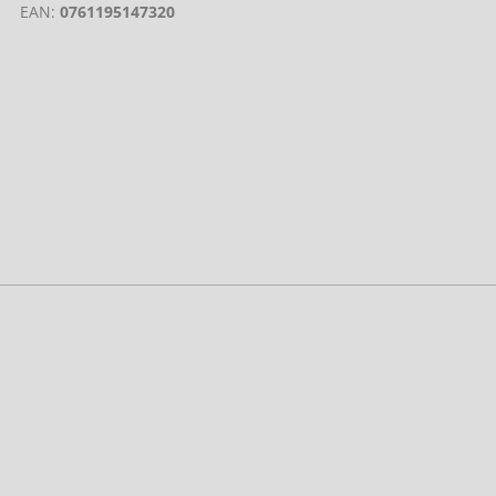
EAN:
0761195147320