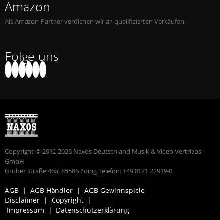
Amazon
Als Amazon-Partner verdienen wir an qualifizierten Verkäufen.
Folge uns
Copyright © 2012-2026 Naxos Deutschland Musik & Video Vertriebs-
GmbH
Gruber Straße 46b, 85586 Poing Telefon: +49 8121 22919-0
AGB
|
AGB Händler
|
AGB Gewinnspiele
Disclaimer
|
Copyright
|
Impressum
|
Datenschutzerklärung