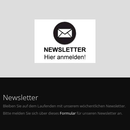
Newsletter
Bleiben Sie auf dem Laufenden mit unserem wöchentlichen Newsletter.
Bitte melden Sie sich über dieses
Formular
für unseren Newsletter an.