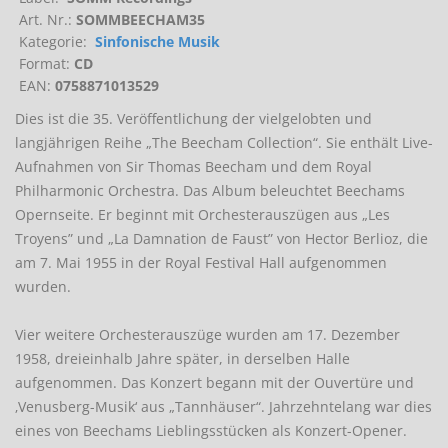
Art. Nr.:
SOMMBEECHAM35
Kategorie:
Sinfonische Musik
Format:
CD
EAN:
0758871013529
Dies ist die 35. Veröffentlichung der vielgelobten und
langjährigen Reihe „The Beecham Collection“. Sie enthält Live-
Aufnahmen von Sir Thomas Beecham und dem Royal
Philharmonic Orchestra. Das Album beleuchtet Beechams
Opernseite. Er beginnt mit Orchesterauszügen aus „Les
Troyens” und „La Damnation de Faust” von Hector Berlioz, die
am 7. Mai 1955 in der Royal Festival Hall aufgenommen
wurden.
Vier weitere Orchesterauszüge wurden am 17. Dezember
1958, dreieinhalb Jahre später, in derselben Halle
aufgenommen. Das Konzert begann mit der Ouvertüre und
‚Venusberg-Musik‘ aus „Tannhäuser“. Jahrzehntelang war dies
eines von Beechams Lieblingsstücken als Konzert-Opener.