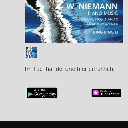
Im Fachhandel und hier erhältlich: