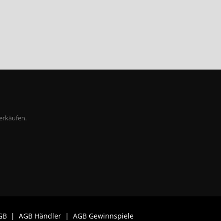
erkäufen.
GB
|
AGB Händler
|
AGB Gewinnspiele