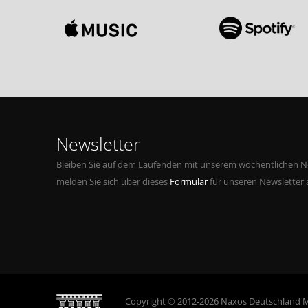
Newsletter
Bleiben Sie auf dem Laufenden mit unserem wöchentlichen Ne
melden Sie sich über dieses
Formular
für unseren Newsletter 
Copyright © 2012-2026 Naxos Deutschland 