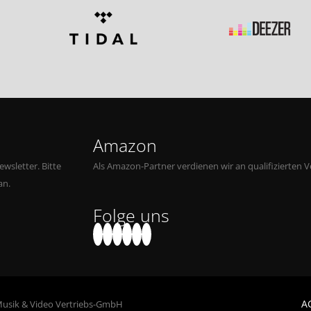
Amazon
wsletter. Bitte
Als Amazon-Partner verdienen wir an qualifizierten V
an.
Folge uns
A
Musik & Video Vertriebs-GmbH