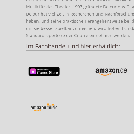
Musik für das Theater. 1997 gründete Dejour das Gi
Dejour hat viel Zeit in Recherchen und Nachforschunge
haben, und seine praktische Herangehensweise bei d
um sie besser spielbar zu machen, wird hoffentlich d
Standardrepertoire der Gitarre einnehmen werden.
Im Fachhandel und hier erhältlich: