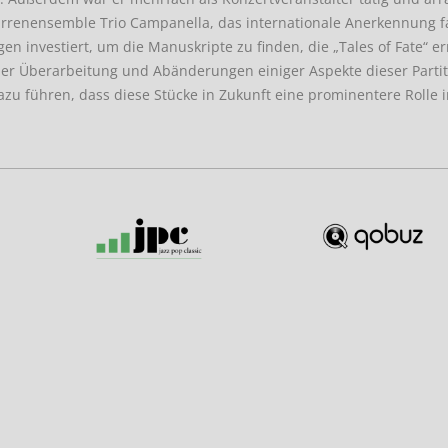
tarrenensemble Trio Campanella, das internationale Anerkennung f
n investiert, um die Manuskripte zu finden, die „Tales of Fate“ e
er Überarbeitung und Abänderungen einiger Aspekte dieser Parti
azu führen, dass diese Stücke in Zukunft eine prominentere Rolle 