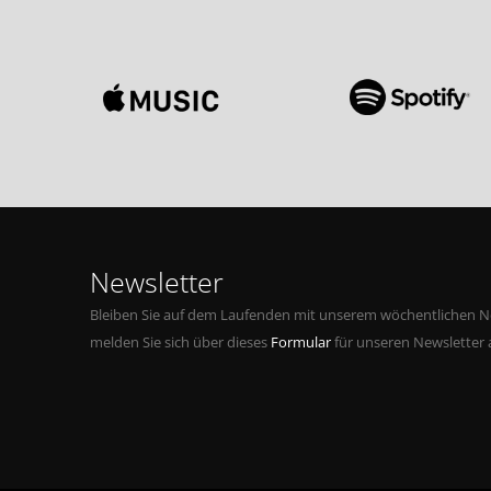
Newsletter
Bleiben Sie auf dem Laufenden mit unserem wöchentlichen Ne
melden Sie sich über dieses
Formular
für unseren Newsletter 