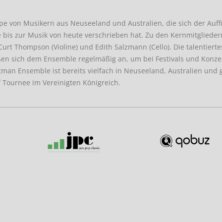
pe von Musikern aus Neuseeland und Australien, die sich der Auf
bis zur Musik von heute verschrieben hat. Zu den Kernmitglieder
Curt Thompson (Violine) und Edith Salzmann (Cello). Die talentiert
ßen sich dem Ensemble regelmäßig an, um bei Festivals und Konze
man Ensemble ist bereits vielfach in Neuseeland, Australien und 
f Tournee im Vereinigten Königreich.