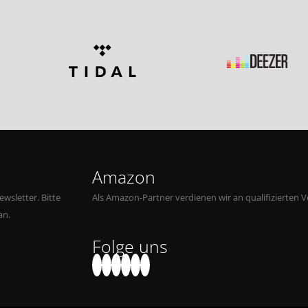
Amazon
wsletter. Bitte
Als Amazon-Partner verdienen wir an qualifizierten V
an.
Folge uns