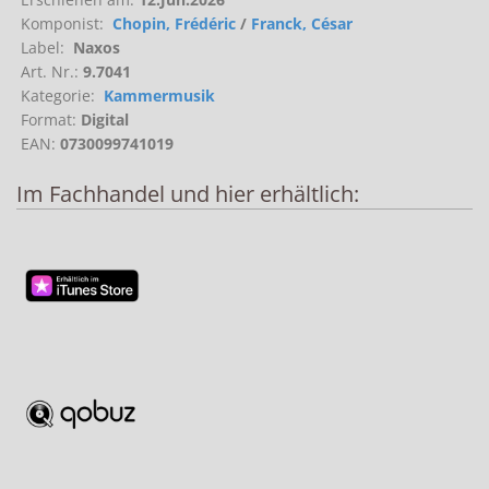
Komponist:
Chopin, Frédéric
/
Franck, César
Label:
Naxos
Art. Nr.:
9.7041
Kategorie:
Kammermusik
Format:
Digital
EAN:
0730099741019
Im Fachhandel und hier erhältlich: