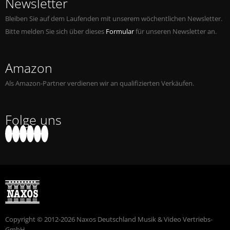
Newsletter
Bleiben Sie auf dem Laufenden mit unserem wöchentlichen Newsletter.
Bitte melden Sie sich über dieses
Formular
für unseren Newsletter an.
Amazon
Als Amazon-Partner verdienen wir an qualifizierten Verkäufen.
Folge uns
Copyright © 2012-2026 Naxos Deutschland Musik & Video Vertriebs-
GmbH