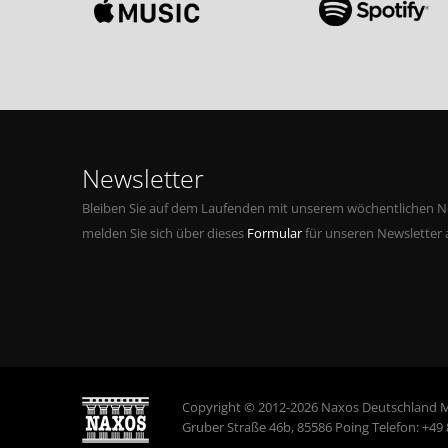
Newsletter
Bleiben Sie auf dem Laufenden mit unserem wöchentlichen Ne
melden Sie sich über dieses
Formular
für unseren Newsletter 
Copyright © 2012-2026 Naxos Deutschland 
Gruber Straße 46b, 85586 Poing Telefon: +49