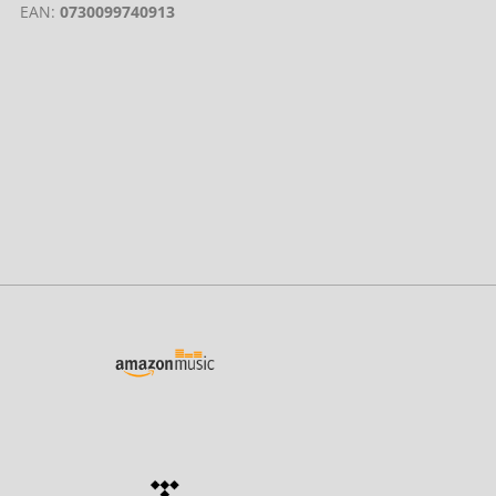
EAN:
0730099740913