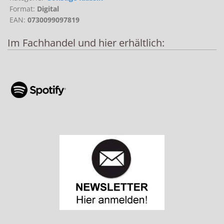
Format:
Digital
EAN:
0730099097819
Im Fachhandel und hier erhältlich: