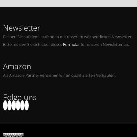
Newsletter
Bleiben Sie auf dem Laufenden mit unserem wöchentlichen Newsletter.
Bitte melden Sie sich über dieses
Formular
für unseren Newsletter an.
Amazon
Als Amazon-Partner verdienen wir an qualifizierten Verkäufen.
Folge uns