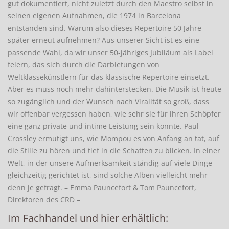
gut dokumentiert, nicht zuletzt durch den Maestro selbst in
seinen eigenen Aufnahmen, die 1974 in Barcelona
entstanden sind. Warum also dieses Repertoire 50 Jahre
später erneut aufnehmen? Aus unserer Sicht ist es eine
passende Wahl, da wir unser 50-jähriges Jubiläum als Label
feiern, das sich durch die Darbietungen von
Weltklassekünstlern für das klassische Repertoire einsetzt.
Aber es muss noch mehr dahinterstecken. Die Musik ist heute
so zugänglich und der Wunsch nach Viralität so groß, dass
wir offenbar vergessen haben, wie sehr sie für ihren Schöpfer
eine ganz private und intime Leistung sein konnte. Paul
Crossley ermutigt uns, wie Mompou es von Anfang an tat, auf
die Stille zu hören und tief in die Schatten zu blicken. In einer
Welt, in der unsere Aufmerksamkeit ständig auf viele Dinge
gleichzeitig gerichtet ist, sind solche Alben vielleicht mehr
denn je gefragt. – Emma Pauncefort & Tom Pauncefort,
Direktoren des CRD –
Im Fachhandel und hier erhältlich: