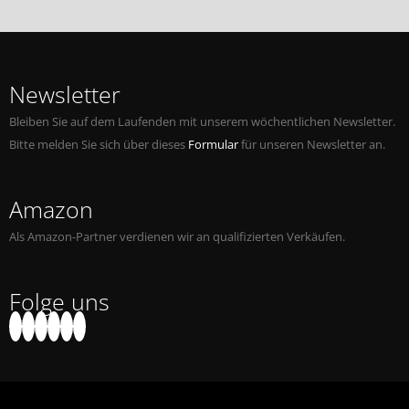
Newsletter
Bleiben Sie auf dem Laufenden mit unserem wöchentlichen Newsletter.
Bitte melden Sie sich über dieses
Formular
für unseren Newsletter an.
Amazon
Als Amazon-Partner verdienen wir an qualifizierten Verkäufen.
Folge uns