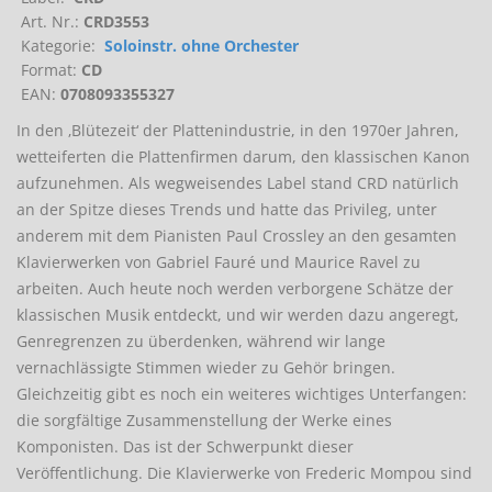
Art. Nr.:
CRD3553
Kategorie:
Soloinstr. ohne Orchester
Format:
CD
EAN:
0708093355327
In den ‚Blütezeit‘ der Plattenindustrie, in den 1970er Jahren,
wetteiferten die Plattenfirmen darum, den klassischen Kanon
aufzunehmen. Als wegweisendes Label stand CRD natürlich
an der Spitze dieses Trends und hatte das Privileg, unter
anderem mit dem Pianisten Paul Crossley an den gesamten
Klavierwerken von Gabriel Fauré und Maurice Ravel zu
arbeiten. Auch heute noch werden verborgene Schätze der
klassischen Musik entdeckt, und wir werden dazu angeregt,
Genregrenzen zu überdenken, während wir lange
vernachlässigte Stimmen wieder zu Gehör bringen.
Gleichzeitig gibt es noch ein weiteres wichtiges Unterfangen:
die sorgfältige Zusammenstellung der Werke eines
Komponisten. Das ist der Schwerpunkt dieser
Veröffentlichung. Die Klavierwerke von Frederic Mompou sind