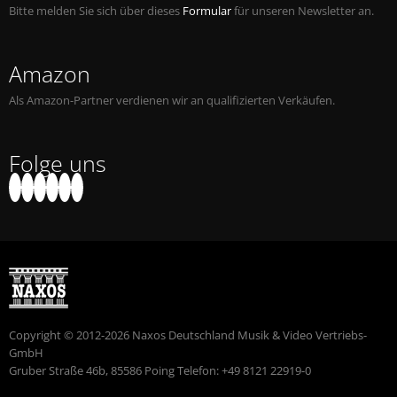
Bitte melden Sie sich über dieses
Formular
für unseren Newsletter an.
Amazon
Als Amazon-Partner verdienen wir an qualifizierten Verkäufen.
Folge uns
Copyright © 2012-2026 Naxos Deutschland Musik & Video Vertriebs-
GmbH
Gruber Straße 46b, 85586 Poing Telefon: +49 8121 22919-0