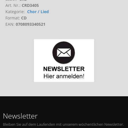
Art. Nr.:
CRD3405
Kategorie:
Chor / Lied
Format:
CD
EAN:
0708093340521
Newsletter
Bleiben Sie auf dem Laufenden mit unserem wöchentlichen Newsletter.