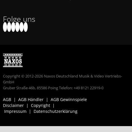
Folge uns
Copyright © 2012-2026 Naxos Deutschland Musik & Video Vertriebs-
GmbH
Gruber Straße 46b, 85586 Poing Telefon: +49 8121 22919-0
AGB
|
AGB Händler
|
AGB Gewinnspiele
Disclaimer
|
Copyright
|
Impressum
|
Datenschutzerklärung