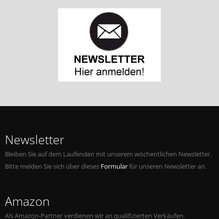
Newsletter
Bleiben Sie auf dem Laufenden mit unserem wöchentlichen Newsletter.
Bitte melden Sie sich über dieses
Formular
für unseren Newsletter an.
Amazon
Als Amazon-Partner verdienen wir an qualifizierten Verkäufen.