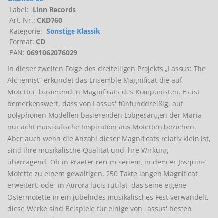
Label:
Linn Records
Art. Nr.:
CKD760
Kategorie:
Sonstige Klassik
Format:
CD
EAN:
0691062076029
In dieser zweiten Folge des dreiteiligen Projekts „Lassus: The
Alchemist“ erkundet das Ensemble Magnificat die auf
Motetten basierenden Magnificats des Komponisten. Es ist
bemerkenswert, dass von Lassus' fünfunddreißig, auf
polyphonen Modellen basierenden Lobgesängen der Maria
nur acht musikalische Inspiration aus Motetten beziehen.
Aber auch wenn die Anzahl dieser Magnificats relativ klein ist,
sind ihre musikalische Qualität und ihre Wirkung
überragend. Ob in Praeter rerum seriem, in dem er Josquins
Motette zu einem gewaltigen, 250 Takte langen Magnificat
erweitert, oder in Aurora lucis rutilat, das seine eigene
Ostermotette in ein jubelndes musikalisches Fest verwandelt,
diese Werke sind Beispiele für einige von Lassus' besten