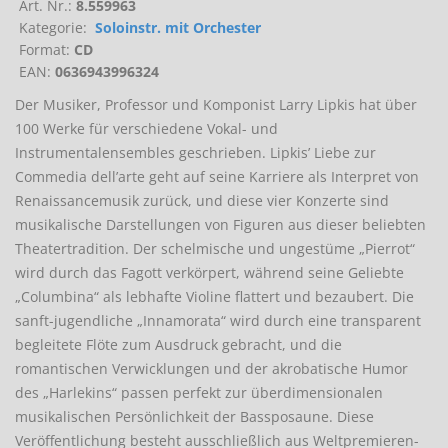
Art. Nr.:
8.559963
Kategorie:
Soloinstr. mit Orchester
Format:
CD
EAN:
0636943996324
Der Musiker, Professor und Komponist Larry Lipkis hat über
100 Werke für verschiedene Vokal- und
Instrumentalensembles geschrieben. Lipkis’ Liebe zur
Commedia dell’arte geht auf seine Karriere als Interpret von
Renaissancemusik zurück, und diese vier Konzerte sind
musikalische Darstellungen von Figuren aus dieser beliebten
Theatertradition. Der schelmische und ungestüme „Pierrot“
wird durch das Fagott verkörpert, während seine Geliebte
„Columbina“ als lebhafte Violine flattert und bezaubert. Die
sanft-jugendliche „Innamorata“ wird durch eine transparent
begleitete Flöte zum Ausdruck gebracht, und die
romantischen Verwicklungen und der akrobatische Humor
des „Harlekins“ passen perfekt zur überdimensionalen
musikalischen Persönlichkeit der Bassposaune. Diese
Veröffentlichung besteht ausschließlich aus Weltpremieren-