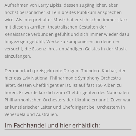
Aufnahmen von Larry Lipkis, dessen zugänglicher, aber
höchst persönlicher Stil ein breites Publikum ansprechen
wird. Als Interpret alter Musik hat er sich schon immer stark
mit diesen skurrilen, theatralischen Gestalten der
Renaissance verbunden gefühlt und sich immer wieder dazu
hingezogen gefühlt, Werke zu komponieren, in denen er
versucht, die Essenz ihres unbändigen Geistes in der Musik
einzufangen.
Der mehrfach preisgekrönte Dirigent Theodore Kuchar, der
hier das Lviv National Philharmonic Symphony Orchestra
leitet, dessen Chefdirigent er ist, ist auf fast 150 Alben zu
hören. Er wurde kürzlich zum Chefdirigenten des Nationalen
Philharmonischen Orchesters der Ukraine ernannt. Zuvor war
er künstlerischer Leiter und Chefdirigent bei Orchestern in
Venezuela und Australien.
Im Fachhandel und hier erhältlich: