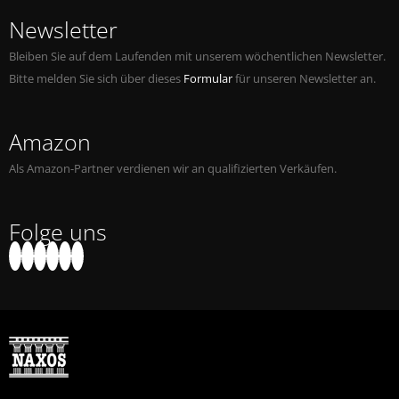
Newsletter
Bleiben Sie auf dem Laufenden mit unserem wöchentlichen Newsletter.
Bitte melden Sie sich über dieses
Formular
für unseren Newsletter an.
Amazon
Als Amazon-Partner verdienen wir an qualifizierten Verkäufen.
Folge uns