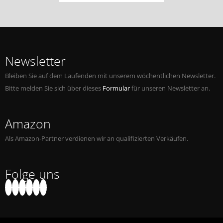
Newsletter
Bleiben Sie auf dem Laufenden mit unserem wöchentlichen Newsletter.
Bitte melden Sie sich über dieses
Formular
für unseren Newsletter an.
Amazon
Als Amazon-Partner verdienen wir an qualifizierten Verkäufen.
Folge uns