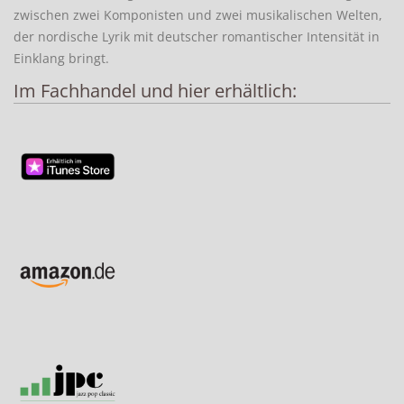
zwischen zwei Komponisten und zwei musikalischen Welten,
der nordische Lyrik mit deutscher romantischer Intensität in
Einklang bringt.
Im Fachhandel und hier erhältlich: