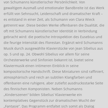
von Schumanns künstlerischer Persönlichkeit. Von
gewaltigem Ausmaß und emotionaler Bandbreite ist das Werk
erfüllt von Sehnsucht, Leidenschaft und dramatischer Kraft –
es entstand in einer Zeit, als Schumann von Clara Wieck
getrennt war. Diese beiden Werke offenbaren die Dualität, die
oft mit Schumanns künstlerischer Identität in Verbindung
gebracht wird: die poetische Introspektion des Eusebius und
die feurige Intensität des Florestan. Ergänzt wird Schumanns
Musik durch ausgewählte Klavierstücke von Jean Sibelius aus
op. 5 und op. 24. Obwohl Sibelius vor allem für seine
Orchesterwerke und Sinfonien bekannt ist, bietet seine
Klaviermusik einen intimeren Einblick in seine
kompositorische Handschrift. Diese Miniaturen sind raffiniert,
atmosphärisch und reich an subtilen Klangfarben und
offenbaren eine ruhigere, aber zutiefst ausdrucksstarke Seite
des finnischen Komponisten. Neben Schumanns
„Kinderszenen“ bilden Sibelius’ Klavierwerke ein
kontemplatives Gegenstück zur dramatischen Wucht der
„Fantasie“. Das Programm entfaltet sich somit als Dialog