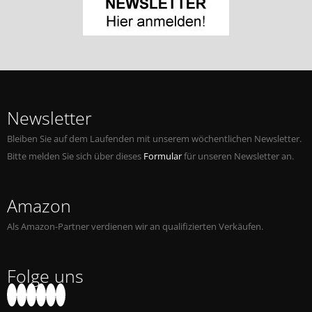
Newsletter
Bleiben Sie auf dem Laufenden mit unserem wöchentlichen Newsletter.
Bitte melden Sie sich über dieses
Formular
für unseren Newsletter an.
Amazon
Als Amazon-Partner verdienen wir an qualifizierten Verkäufen.
Folge uns