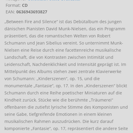
Format:
CD
EAN:
0636943693827
„Between Fire and Silence“ ist das Debütalbum des jungen
dänischen Pianisten David Munk-Nielsen, das ein Programm
präsentiert, das die romantischen Welten von Robert
Schumann und Jean Sibelius vereint. So unternimmt Munk-
Nielsen eine Reise durch eine facettenreiche musikalische
Landschaft, die von Kontrasten zwischen Intimität und
Leidenschaft, Nachdenklichkeit und Intensität geprägt ist. Im
Mittelpunkt des Albums stehen zwei zentrale Klavierwerke
von Schumann: „Kinderszenen“, op. 15, und die
monumentale „Fantasie“, op. 17. In den „Kinderszenen“ blickt
Schumann durch eine Reihe poetischer Miniaturen auf die
Kindheit zurück. Stücke wie die berühmte „Träumerei“
offenbaren die zutiefst lyrische Stimme des Komponisten und
seine Gabe, tiefgreifende Emotionen in einem kleinen
musikalischen Rahmen auszudrücken. Die kurz darauf
komponierte „Fantasie“, op. 17, repräsentiert die andere Seite