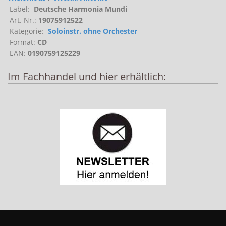
Label:
Deutsche Harmonia Mundi
Art. Nr.:
19075912522
Kategorie:
Soloinstr. ohne Orchester
Format:
CD
EAN:
0190759125229
Im Fachhandel und hier erhältlich: