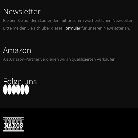
Newsletter
Bleiben Sie auf dem Laufenden mit unserem wöchentlichen Newsletter.
Bitte melden Sie sich über dieses
Formular
für unseren Newsletter an.
Amazon
Als Amazon-Partner verdienen wir an qualifizierten Verkäufen.
Folge uns