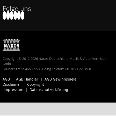
Folge uns
Copyright © 2012-2026 Naxos Deutschland Musik & Video Vertriebs-
GmbH
Gruber Straße 46b, 85586 Poing Telefon: +49 8121 22919-0
AGB
|
AGB Händler
|
AGB Gewinnspiele
Disclaimer
|
Copyright
|
Impressum
|
Datenschutzerklärung