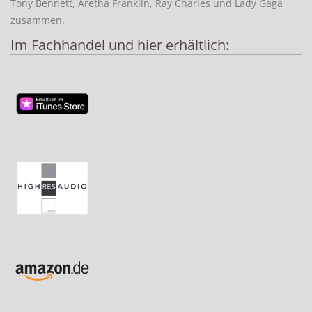
Tony Bennett, Aretha Franklin, Ray Charles und Lady Gaga
zusammen.
Im Fachhandel und hier erhältlich: