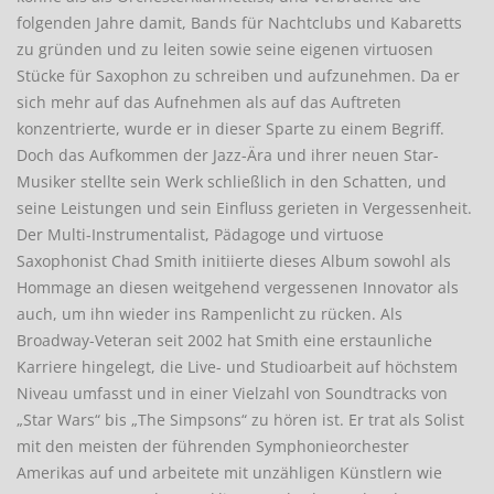
folgenden Jahre damit, Bands für Nachtclubs und Kabaretts
zu gründen und zu leiten sowie seine eigenen virtuosen
Stücke für Saxophon zu schreiben und aufzunehmen. Da er
sich mehr auf das Aufnehmen als auf das Auftreten
konzentrierte, wurde er in dieser Sparte zu einem Begriff.
Doch das Aufkommen der Jazz-Ära und ihrer neuen Star-
Musiker stellte sein Werk schließlich in den Schatten, und
seine Leistungen und sein Einfluss gerieten in Vergessenheit.
Der Multi-Instrumentalist, Pädagoge und virtuose
Saxophonist Chad Smith initiierte dieses Album sowohl als
Hommage an diesen weitgehend vergessenen Innovator als
auch, um ihn wieder ins Rampenlicht zu rücken. Als
Broadway-Veteran seit 2002 hat Smith eine erstaunliche
Karriere hingelegt, die Live- und Studioarbeit auf höchstem
Niveau umfasst und in einer Vielzahl von Soundtracks von
„Star Wars“ bis „The Simpsons“ zu hören ist. Er trat als Solist
mit den meisten der führenden Symphonieorchester
Amerikas auf und arbeitete mit unzähligen Künstlern wie