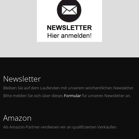
Newsletter
Bleiben Sie auf dem Laufenden mit unserem wöchentlichen Newsletter.
Bitte melden Sie sich über dieses
Formular
für unseren Newsletter an.
Amazon
Als Amazon-Partner verdienen wir an qualifizierten Verkäufen.